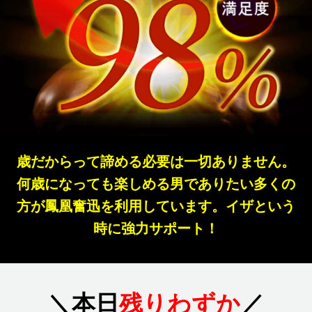
歳だからって諦める必要は一切ありません。
何歳になっても楽しめる男でありたい多くの
方が鳳凰奮迅を利用しています。イザという
時に強力サポート！
＼
本日
残りわずか
／