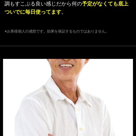
調もすこぶる良い感じだから何の
予定がなくても底上
ついでに毎日使ってます
。
※お客様個人の感想です。効果を保証するものではありません。