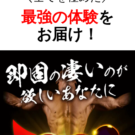
最強の体験
を
お届け！