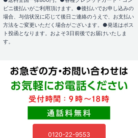
ビニ後払いがご利用頂けます。●後払いでお申し込みの
場合、与信状況に応じて後日ご連絡のうえで、お支払い
方法をご変更いただく場合がございます。●発送はポス
ト投函となります。およそ3日前後でお届けいたしま
す。
0120-22-9553