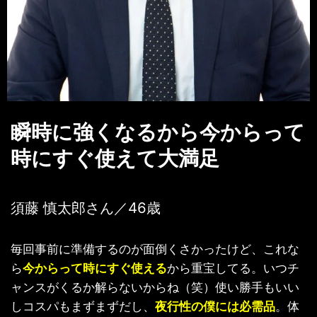
瞬時に強くなるから今からって
時にすぐ使えて大満足
須藤 慎太郎さん／46歳
毎回事前に準備するのが面倒くさかったけど、これな
ら
今からって時にすぐ使える
から重宝してる。いつチ
ャンスがくるか解らないからね（笑）使い勝手もいい
しコスパもまずまずだし、
夜行性の僕には必需品
。体