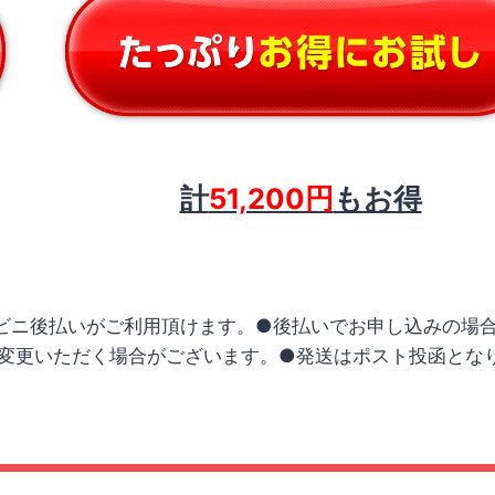
計
51,200円
もお得
ンビニ後払いがご利用頂けます。●後払いでお申し込みの場
変更いただく場合がございます。●発送はポスト投函とな