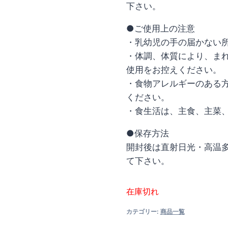
下さい。
●ご使用上の注意
・乳幼児の手の届かない
・体調、体質により、ま
使用をお控えください。
・食物アレルギーのある
ください。
・食生活は、主食、主菜
●保存方法
開封後は直射日光・高温
て下さい。
在庫切れ
カテゴリー:
商品一覧