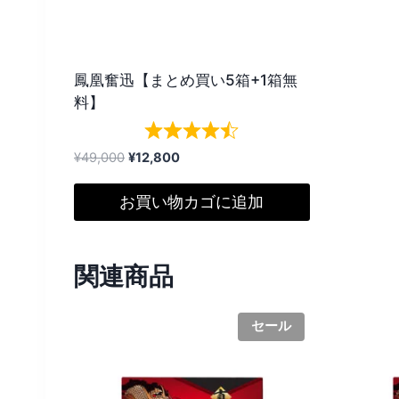
e
w
鳳凰奮迅【まとめ買い5箱+1箱無
s
料】
n
a
元
現
¥
49,000
¥
12,800
の
在
v
価
の
お買い物カゴに追加
格
価
i
は
格
¥49,000
は
g
関連商品
で
¥12,800
し
で
a
た。
す。
セール
t
i