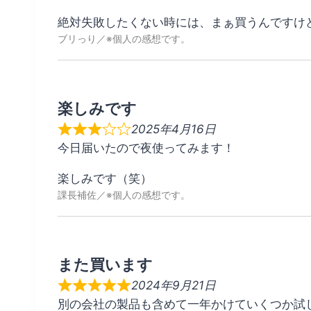
絶対失敗したくない時には、まぁ買うんですけど
ブリっり
楽しみです
2025年4月16日
今日届いたので夜使ってみます！
楽しみです（笑）
課長補佐
また買います
2024年9月21日
別の会社の製品も含めて一年かけていくつか試