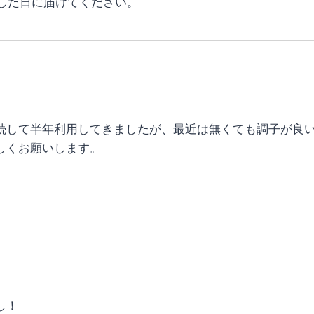
した日に届けてください。
続して半年利用してきましたが、最近は無くても調子が良
しくお願いします。
し！