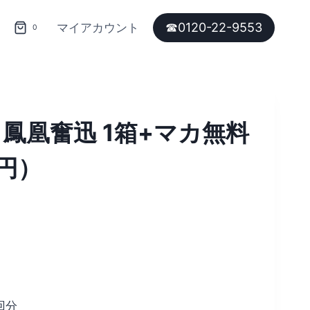
☎︎0120-22-9553
マイアカウント
0
鳳凰奮迅 1箱+マカ無料
0円）
回分