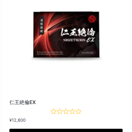
仁王絶倫EX
¥
12,800