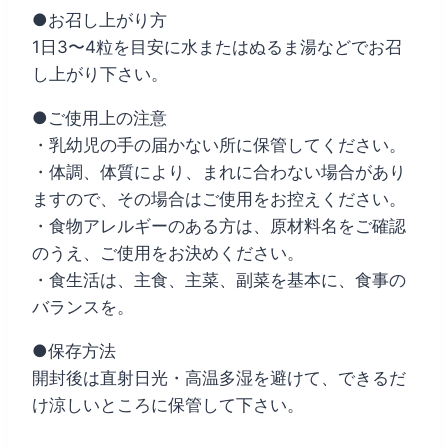
で
¥6,800
●お召し上がり方
し
で
1日3〜4粒を目安に水またはぬるま湯などでお召
た。
す。
し上がり下さい。
●ご使用上の注意
・乳幼児の手の届かない所に保管してください。
・体調、体質により、まれに合わない場合があり
ますので、その場合はご使用をお控えください。
・食物アレルギーのある方は、原材料名をご確認
のうえ、ご使用をお決めください。
・食生活は、主食、主菜、副菜を基本に、食事の
バランスを。
●保存方法
開封後は直射日光・高温多湿を避けて、できるだ
け涼しいところに保管して下さい。