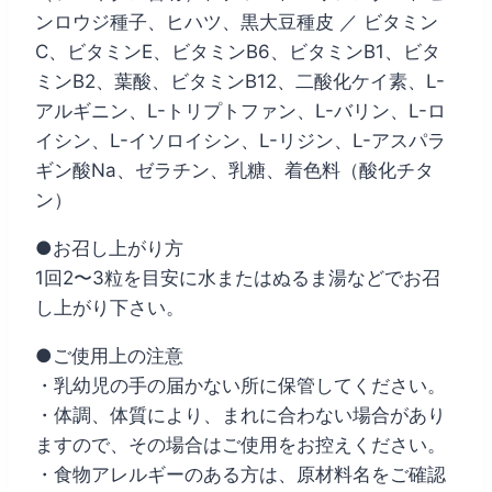
ンロウジ種子、ヒハツ、黒大豆種皮 ／ ビタミン
C、ビタミンE、ビタミンB6、ビタミンB1、ビタ
ミンB2、葉酸、ビタミンB12、二酸化ケイ素、L-
アルギニン、L-トリプトファン、L-バリン、L-ロ
イシン、L-イソロイシン、L-リジン、L-アスパラ
ギン酸Na、ゼラチン、乳糖、着色料（酸化チタ
ン）
●お召し上がり方
1回2〜3粒を目安に水またはぬるま湯などでお召
し上がり下さい。
●ご使用上の注意
・乳幼児の手の届かない所に保管してください。
・体調、体質により、まれに合わない場合があり
ますので、その場合はご使用をお控えください。
・食物アレルギーのある方は、原材料名をご確認