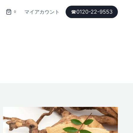
☎︎0120-22-9553
マイアカウント
0