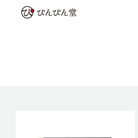
内
容
を
ス
キ
ッ
プ