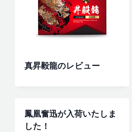
真昇毅龍のレビュー
鳳凰奮迅が入荷いたしま
した！