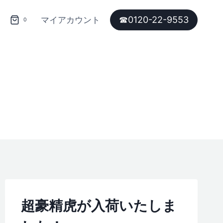
☎︎0120-22-9553
マイアカウント
0
超豪精虎が入荷いたしま